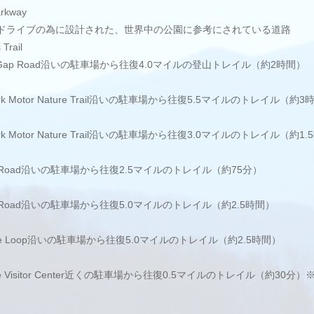
arkway
ライブの為に設計された、世界中の公園に参考にされている道路
Trail
 Gap Road沿いの駐車場から往復4.0マイルの登山トレイル（約2時間）
rk Motor Nature Trail沿いの駐車場から往復5.5マイルのトレイル（約3
rk Motor Nature Trail沿いの駐車場から往復3.0マイルのトレイル（約1
ver Road沿いの駐車場から往復2.5マイルのトレイル（約75分）
ver Road沿いの駐車場から往復5.0マイルのトレイル（約2.5時間）
ve Loop沿いの駐車場から往復5.0マイルのトレイル（約2.5時間）
ee Visitor Center近くの駐車場から往復0.5マイルのトレイル（約30分