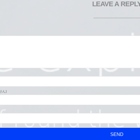
LEAVE A REPL
せん)