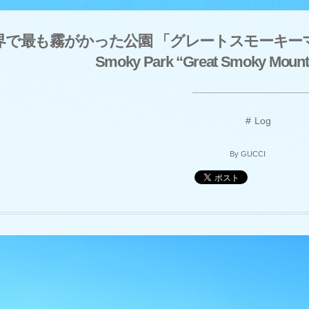
世界で最も霧がかった公園 「グレートスモーキーマウンテン
Smoky Park “Great Smoky Mounta
Log
By
GUCCI