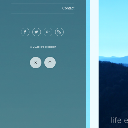
Contact
© 2026
life explorer