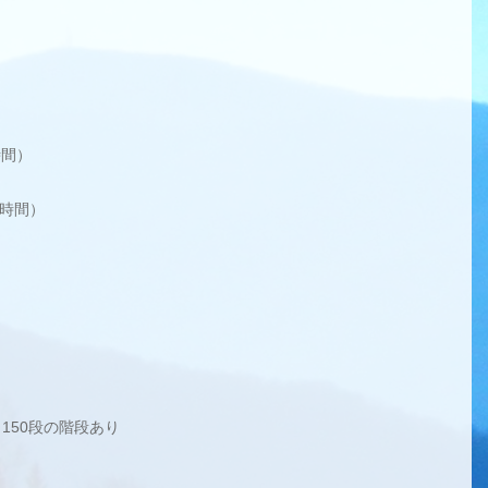
時間）
.5時間）
）※150段の階段あり