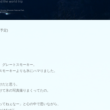
予定)
、グレートスモーキー。
スモーキーよりも氷にハマりました。
けだと思う。
けて氷の写真撮りまくってたの。
ってねぇなー」と心の中で思いながら、