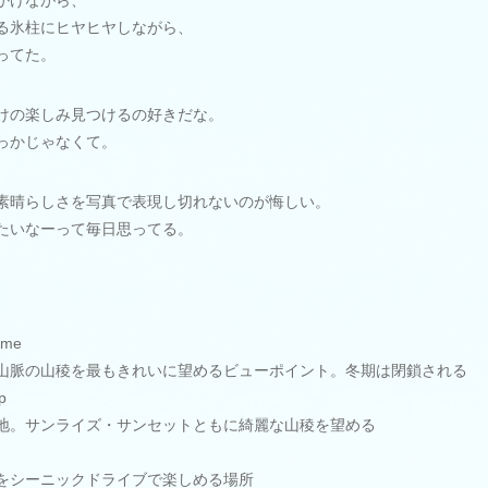
かけながら、
る氷柱にヒヤヒヤしながら、
ってた。
けの楽しみ見つけるの好きだな。
っかじゃなくて。
素晴らしさを写真で表現し切れないのが悔しい。
たいなーって毎日思ってる。
ome
脈の山稜を最もきれいに望めるビューポイント。冬期は閉鎖される
p
。サンライズ・サンセットともに綺麗な山稜を望める
シーニックドライブで楽しめる場所