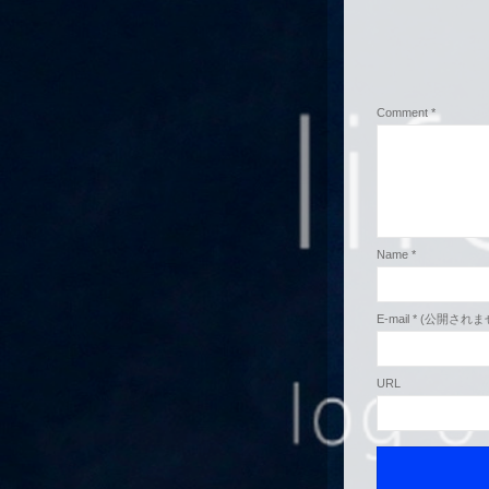
Comment
*
Name
*
E-mail
*
(公開されま
URL